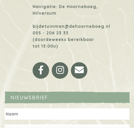
Navigatie: De Hoorneboeg,
Hilversum
bijdetuinman@dehoorneboeg.nl
035 - 206 23 33
(doordeweeks bereikbaar
tot 13:00u)
Facebook
Instagram
Email
NIEUWSBRIEF