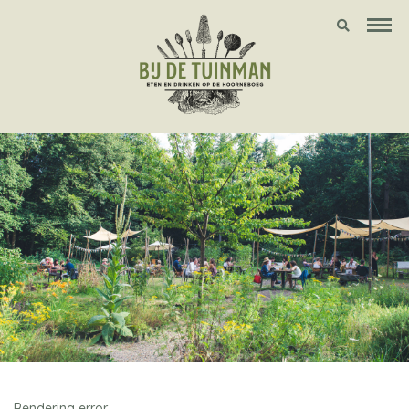
Rendering error.