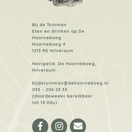
Bij de Tuinman
Eten en drinken op De
Hoorneboeg
Hoorneboeg 4
1213 RE Hilversum
Navigatie: De Hoorneboeg,
Hilversum
bijdetuinman@dehoorneboeg.nl
035 - 206 23 33
(doordeweeks bereikbaar
tot 13:00u)
Facebook
Instagram
Email