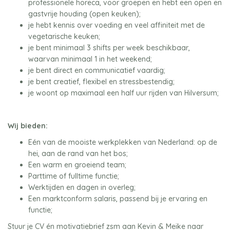
professionele horeca, voor groepen en hebt een open en
gastvrije houding (open keuken);
je hebt kennis over voeding en veel affiniteit met de
vegetarische keuken;
je bent minimaal 3 shifts per week beschikbaar,
waarvan minimaal 1 in het weekend;
je bent direct en communicatief vaardig;
je bent creatief, flexibel en stressbestendig;
je woont op maximaal een half uur rijden van Hilversum;
Wij bieden:
Eén van de mooiste werkplekken van Nederland: op de
hei, aan de rand van het bos;
Een warm en groeiend team;
Parttime of fulltime functie;
Werktijden en dagen in overleg;
Een marktconform salaris, passend bij je ervaring en
functie;
Stuur je CV én motivatiebrief zsm aan Kevin & Meike naar