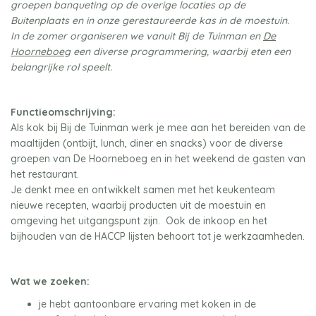
groepen banqueting op de overige locaties op de
Buitenplaats en in onze gerestaureerde kas in de moestuin.
In de zomer organiseren we vanuit Bij de Tuinman en
De
Hoorneboeg
een diverse programmering, waarbij eten een
belangrijke rol speelt.
Functieomschrijving:
Als kok bij Bij de Tuinman werk je mee aan het bereiden van de
maaltijden (ontbijt, lunch, diner en snacks) voor de diverse
groepen van De Hoorneboeg en in het weekend de gasten van
het restaurant.
Je denkt mee en ontwikkelt samen met het keukenteam
nieuwe recepten, waarbij producten uit de moestuin en
omgeving het uitgangspunt zijn. Ook de inkoop en het
bijhouden van de HACCP lijsten behoort tot je werkzaamheden.
Wat we zoeken:
je hebt aantoonbare ervaring met koken in de