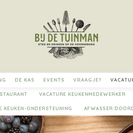
NG
DE KAS
EVENTS
VRAAGJE?
VACATU
ESTAURANT
VACATURE KEUKENMEDEWERKER
E KEUKEN-ONDERSTEUNING
AFWASSER DOOR