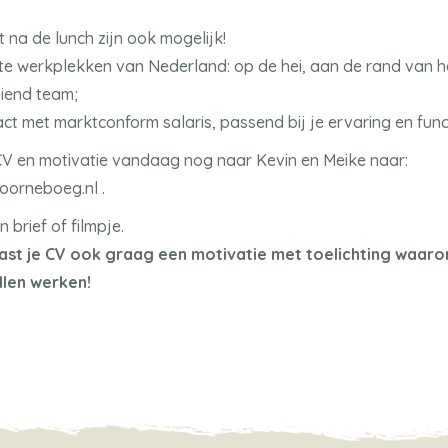
t na de lunch zijn ook mogelijk!
te werkplekken van Nederland: op de hei, aan de rand van h
iend team;
ract met marktconform salaris, passend bij je ervaring en func
e CV en motivatie vandaag nog naar Kevin en Meike naar:
orneboeg.nl .
 brief of filmpje.
t je CV ook graag een motivatie met toelichting waarom 
llen werken!