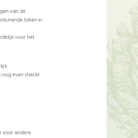
orgen van de
rsteunende taken in
delijk voor het
ijk.
ok nog even checkt
bt voor andere