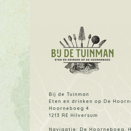
Bij de Tuinman
Eten en drinken op De Hoor
Hoorneboeg 4
1213 RE Hilversum
Navigatie: De Hoorneboeg, 