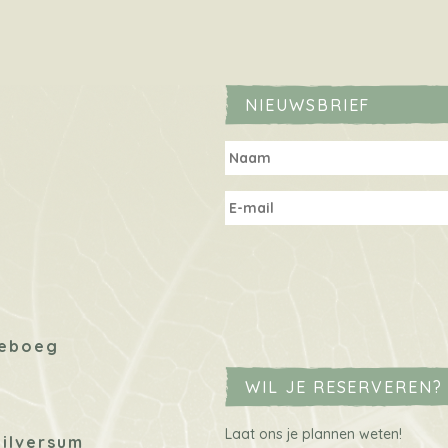
NIEUWSBRIEF
neboeg
WIL JE RESERVEREN? 
Laat ons je plannen weten!
Hilversum