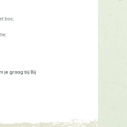
et bos;
tie;
je graag bij Bij