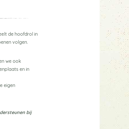
elt de hoofdrol in
oenen volgen.
gen we ook
enplaats en in
e eigen
dersteunen bij