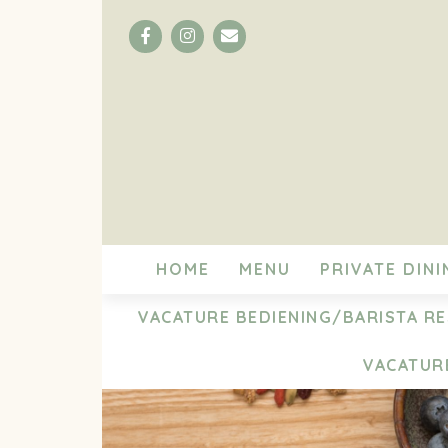
Facebook
Instagram
Email
HOME
MENU
PRIVATE DINI
VACATURE BEDIENING/BARISTA R
VACATUR