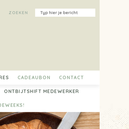
RES
CADEAUBON
CONTACT
ONTBIJTSHIFT MEDEWERKER
DEWEEKS!