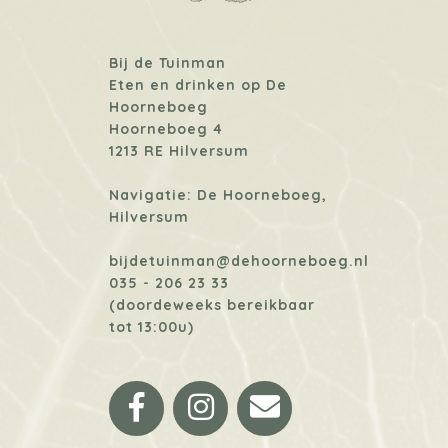
Bij de Tuinman
Eten en drinken op De
Hoorneboeg
Hoorneboeg 4
1213 RE Hilversum
Navigatie: De Hoorneboeg,
Hilversum
bijdetuinman@dehoorneboeg.nl
035 - 206 23 33
(doordeweeks bereikbaar
tot 13:00u)
Facebook
Instagram
Email