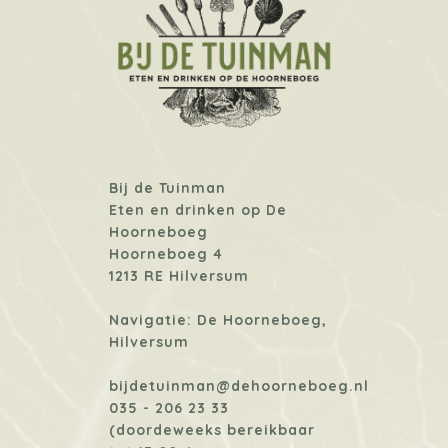
Bij de Tuinman
Eten en drinken op De
Hoorneboeg
Hoorneboeg 4
1213 RE Hilversum
Navigatie: De Hoorneboeg,
Hilversum
bijdetuinman@dehoorneboeg.nl
035 - 206 23 33
(doordeweeks bereikbaar