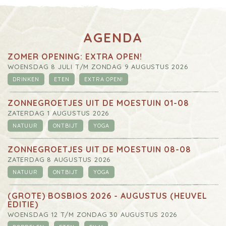
AGENDA
ZOMER OPENING: EXTRA OPEN!
WOENSDAG 8 JULI T/M ZONDAG 9 AUGUSTUS 2026
DRINKEN
ETEN
EXTRA OPEN!
ZONNEGROETJES UIT DE MOESTUIN 01-08
ZATERDAG 1 AUGUSTUS 2026
NATUUR
ONTBIJT
YOGA
ZONNEGROETJES UIT DE MOESTUIN 08-08
ZATERDAG 8 AUGUSTUS 2026
NATUUR
ONTBIJT
YOGA
(GROTE) BOSBIOS 2026 - AUGUSTUS (HEUVEL
EDITIE)
WOENSDAG 12 T/M ZONDAG 30 AUGUSTUS 2026