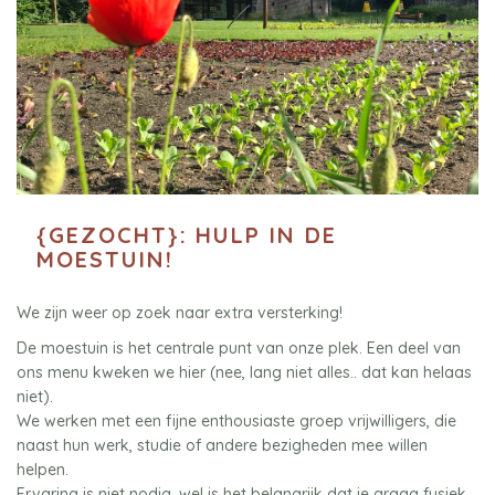
{GEZOCHT}: HULP IN DE
MOESTUIN!
We zijn weer op zoek naar extra versterking!
De moestuin is het centrale punt van onze plek. Een deel van
ons menu kweken we hier (nee, lang niet alles.. dat kan helaas
niet).
We werken met een fijne enthousiaste groep vrijwilligers, die
naast hun werk, studie of andere bezigheden mee willen
helpen.
Ervaring is niet nodig, wel is het belangrijk dat je graag fysiek