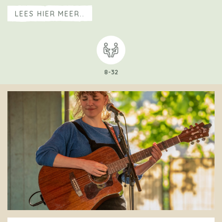
LEES HIER MEER..
8-32