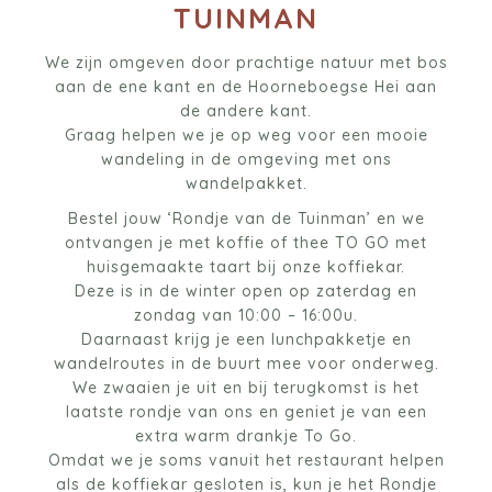
TUINMAN
We zijn omgeven door prachtige natuur met bos
aan de ene kant en de Hoorneboegse Hei aan
de andere kant.
Graag helpen we je op weg voor een mooie
wandeling in de omgeving met ons
wandelpakket.
Bestel jouw ‘Rondje van de Tuinman’ en we
ontvangen je met koffie of thee TO GO met
huisgemaakte taart bij onze koffiekar.
Deze is in de winter open op zaterdag en
zondag van 10:00 – 16:00u.
Daarnaast krijg je een lunchpakketje en
wandelroutes in de buurt mee voor onderweg.
We zwaaien je uit en bij terugkomst is het
laatste rondje van ons en geniet je van een
extra warm drankje To Go.
Omdat we je soms vanuit het restaurant helpen
als de koffiekar gesloten is, kun je het Rondje