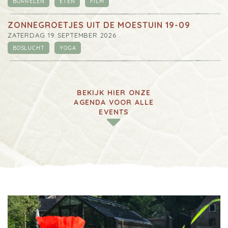
BORRELEN
ETEN
FILM
ZONNEGROETJES UIT DE MOESTUIN 19-09
ZATERDAG 19 SEPTEMBER 2026
BOSLUCHT
YOGA
BEKIJK HIER ONZE
AGENDA VOOR ALLE
EVENTS