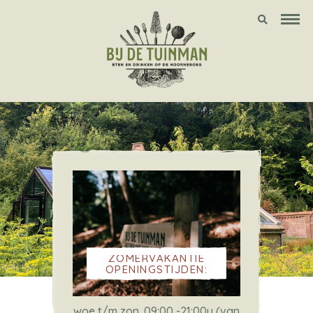
ZOMERVAKANTIE
OPENINGSTIJDEN:
woe t/m zon. 09:00 -21:00u (van