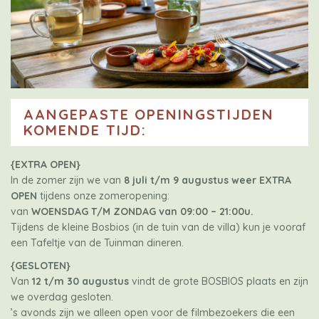
AANGEPASTE OPENINGSTIJDEN
KOMENDE TIJD:
{EXTRA OPEN}
In de zomer zijn we van
8 juli t/m 9 augustus weer EXTRA
OPEN
tijdens onze zomeropening:
van
WOENSDAG T/M ZONDAG van 09:00 – 21:00u.
Tijdens de kleine Bosbios (in de tuin van de villa) kun je vooraf
een Tafeltje van de Tuinman dineren.
{GESLOTEN}
Van
12 t/m 30 augustus
vindt de grote BOSBIOS plaats en zijn
we overdag gesloten.
’s avonds zijn we alleen open voor de filmbezoekers die een