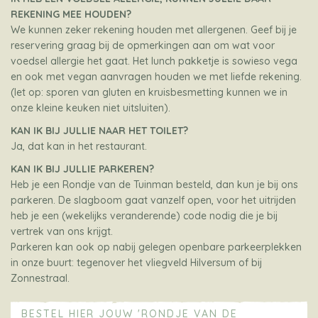
REKENING MEE HOUDEN?
We kunnen zeker rekening houden met allergenen. Geef bij je
reservering graag bij de opmerkingen aan om wat voor
voedsel allergie het gaat. Het lunch pakketje is sowieso vega
en ook met vegan aanvragen houden we met liefde rekening.
(let op: sporen van gluten en kruisbesmetting kunnen we in
onze kleine keuken niet uitsluiten).
KAN IK BIJ JULLIE NAAR HET TOILET?
Ja, dat kan in het restaurant.
KAN IK BIJ JULLIE PARKEREN?
Heb je een Rondje van de Tuinman besteld, dan kun je bij ons
parkeren. De slagboom gaat vanzelf open, voor het uitrijden
heb je een (wekelijks veranderende) code nodig die je bij
vertrek van ons krijgt.
Parkeren kan ook op nabij gelegen openbare parkeerplekken
in onze buurt: tegenover het vliegveld Hilversum of bij
Zonnestraal.
BESTEL HIER JOUW 'RONDJE VAN DE