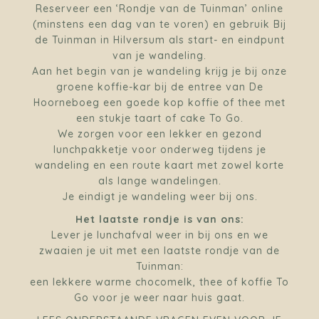
Reserveer een ‘Rondje van de Tuinman’ online
(minstens een dag van te voren) en gebruik Bij
de Tuinman in Hilversum als start- en eindpunt
van je wandeling.
Aan het begin van je wandeling krijg je bij onze
groene koffie-kar bij de entree van De
Hoorneboeg een goede kop koffie of thee met
een stukje taart of cake To Go.
We zorgen voor een lekker en gezond
lunchpakketje voor onderweg tijdens je
wandeling en een route kaart met zowel korte
als lange wandelingen.
Je eindigt je wandeling weer bij ons.
Het laatste rondje is van ons:
Lever je lunchafval weer in bij ons en we
zwaaien je uit met een laatste rondje van de
Tuinman:
een lekkere warme chocomelk, thee of koffie To
Go voor je weer naar huis gaat.