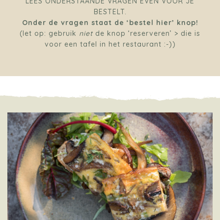
LEES ONDERSTAANDE VRAGEN EVEN VOOR JE
BESTELT.
Onder de vragen staat de ‘bestel hier’ knop!
(let op: gebruik
niet
de knop ‘reserveren’ > die is
voor een tafel in het restaurant :-))