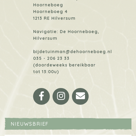
Hoorneboeg
Hoorneboeg 4
1213 RE Hilversum
Navigatie: De Hoorneboeg,
Hilversum
bijdetuinman@dehoorneboeg.nl
035 - 206 23 33
(doordeweeks bereikbaar
tot 13:00u)
Facebook
Instagram
Email
NIEUWSBRIEF