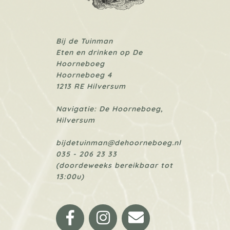
Bij de Tuinman
Eten en drinken op De
Hoorneboeg
Hoorneboeg 4
1213 RE Hilversum
Navigatie: De Hoorneboeg,
Hilversum
bijdetuinman@dehoorneboeg.nl
035 - 206 23 33
(doordeweeks bereikbaar tot
13:00u)
Facebook
Instagram
Email