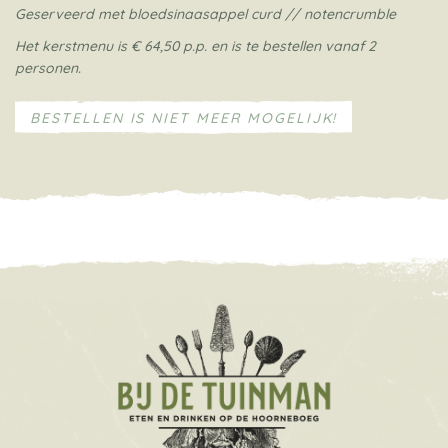
Geserveerd met bloedsinaasappel curd // notencrumble
Het kerstmenu is € 64,50 p.p. en is te bestellen vanaf 2
personen.
BESTELLEN IS NIET MEER MOGELIJK!