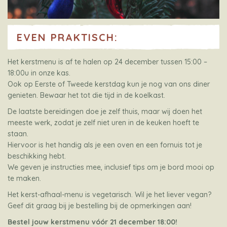
EVEN PRAKTISCH:
Het kerstmenu is af te halen op 24 december tussen 15:00 –
18:00u in onze kas.
Ook op Eerste of Tweede kerstdag kun je nog van ons diner
genieten. Bewaar het tot die tijd in de koelkast.
De laatste bereidingen doe je zelf thuis, maar wij doen het
meeste werk, zodat je zelf niet uren in de keuken hoeft te
staan.
Hiervoor is het handig als je een oven en een fornuis tot je
beschikking hebt.
We geven je instructies mee, inclusief tips om je bord mooi op
te maken.
Het kerst-afhaal-menu is vegetarisch. Wil je het liever vegan?
Geef dit graag bij je bestelling bij de opmerkingen aan!
Bestel jouw kerstmenu vóór 21 december 18:00!