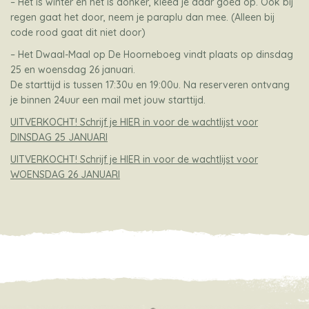
– Het is winter en het is donker, kleed je daar goed op. Ook bij
regen gaat het door, neem je paraplu dan mee. (Alleen bij
code rood gaat dit niet door)
– Het Dwaal-Maal op De Hoorneboeg vindt plaats op dinsdag
25 en woensdag 26 januari.
De starttijd is tussen 17:30u en 19:00u. Na reserveren ontvang
je binnen 24uur een mail met jouw starttijd.
UITVERKOCHT! Schrijf je HIER in voor de wachtlijst voor
DINSDAG 25 JANUARI
UITVERKOCHT! Schrijf je HIER in voor de wachtlijst voor
WOENSDAG 26 JANUARI