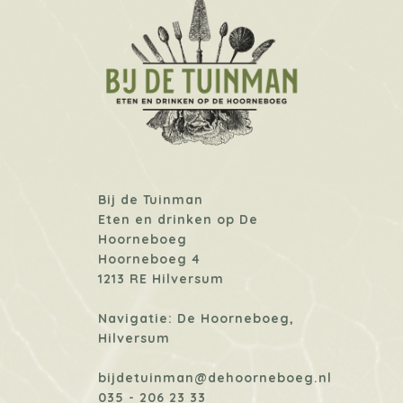
Bij de Tuinman
Eten en drinken op De
Hoorneboeg
Hoorneboeg 4
1213 RE Hilversum
Navigatie: De Hoorneboeg,
Hilversum
bijdetuinman@dehoorneboeg.nl
035 - 206 23 33