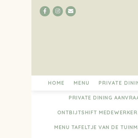
Facebook
Instagram
Email
HOME
MENU
PRIVATE DINI
PRIVATE DINING AANVRA
ONTBIJTSHIFT MEDEWERKER
MENU TAFELTJE VAN DE TUIN