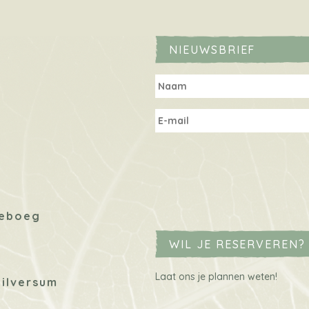
NIEUWSBRIEF
neboeg
WIL JE RESERVEREN? 
Laat ons je plannen weten!
Hilversum