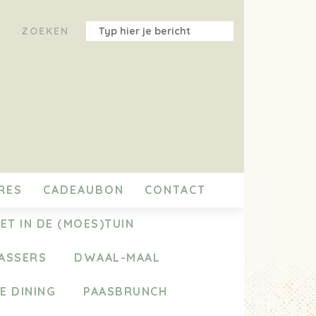
RES
CADEAUBON
CONTACT
ET IN DE (MOES)TUIN
ASSERS
DWAAL-MAAL
E DINING
PAASBRUNCH