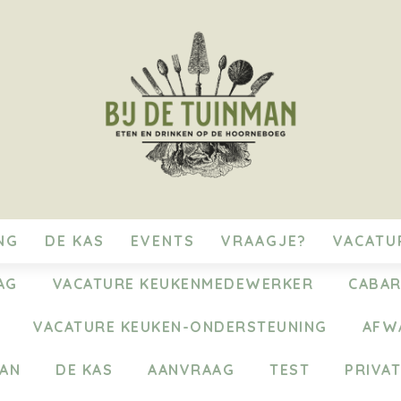
NG
DE KAS
EVENTS
VRAAGJE?
VACATU
AG
VACATURE KEUKENMEDEWERKER
CABAR
VACATURE KEUKEN-ONDERSTEUNING
AFW
MAN
DE KAS
AANVRAAG
TEST
PRIVAT