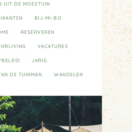
 UIT DE MOESTUIN
ZIKANTEN
BIJ-MI-BO
OME
RESERVEREN
HRIJVING
VACATURES
YBELEID
JARIG
VAN DE TUINMAN
WANDELEN