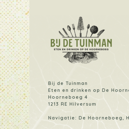
Bij de Tuinman
Eten en drinken op De Hoor
Hoorneboeg 4
1213 RE Hilversum
Navigatie: De Hoorneboeg, 