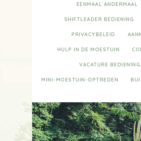
EENMAAL ANDERMAAL
SHIFTLEADER BEDIENING
PRIVACYBELEID
AAN
HULP IN DE MOESTUIN
CO
VACATURE BEDIENIN
MINI-MOESTUIN-OPTREDEN
BUI