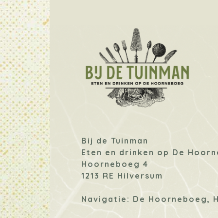
Bij de Tuinman
Eten en drinken op De Hoor
Hoorneboeg 4
1213 RE Hilversum
Navigatie: De Hoorneboeg, 