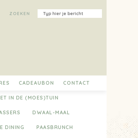
RES
CADEAUBON
CONTACT
ET IN DE (MOES)TUIN
ASSERS
DWAAL-MAAL
E DINING
PAASBRUNCH