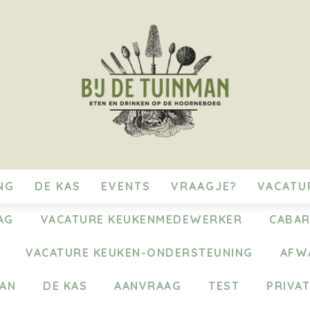
NG
DE KAS
EVENTS
VRAAGJE?
VACATU
AG
VACATURE KEUKENMEDEWERKER
CABAR
VACATURE KEUKEN-ONDERSTEUNING
AFW
MAN
DE KAS
AANVRAAG
TEST
PRIVAT