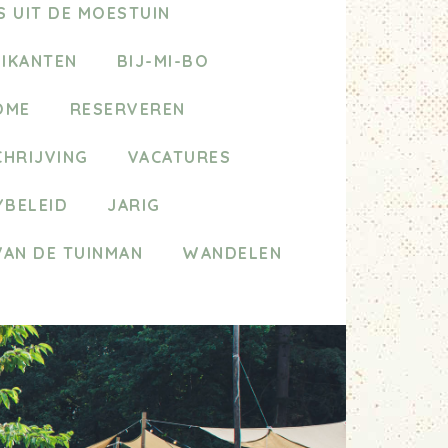
 UIT DE MOESTUIN
ZIKANTEN
BIJ-MI-BO
OME
RESERVEREN
HRIJVING
VACATURES
YBELEID
JARIG
VAN DE TUINMAN
WANDELEN