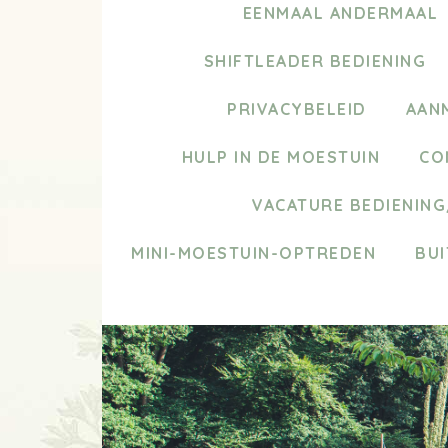
EENMAAL ANDERMAAL
SHIFTLEADER BEDIENING
PRIVACYBELEID
AAN
HULP IN DE MOESTUIN
CO
VACATURE BEDIENIN
MINI-MOESTUIN-OPTREDEN
BUI