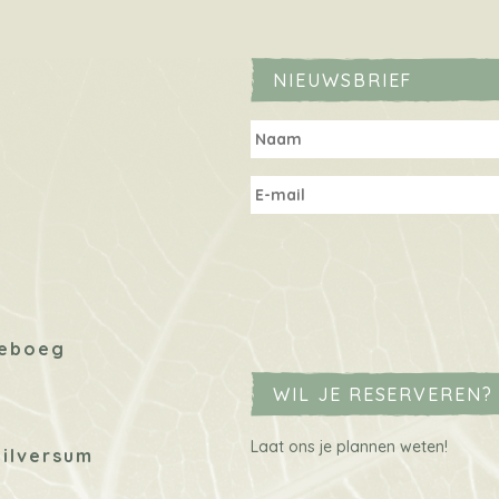
NIEUWSBRIEF
neboeg
WIL JE RESERVEREN? 
Laat ons je plannen weten!
Hilversum