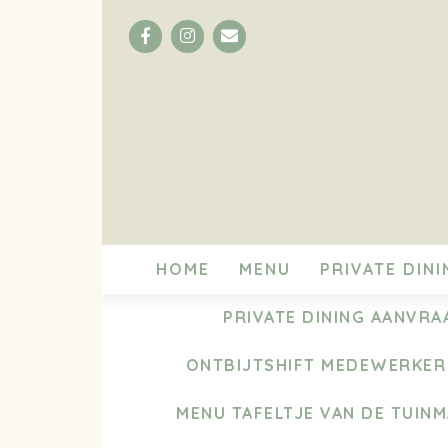
Facebook
Instagram
Email
HOME
MENU
PRIVATE DINI
PRIVATE DINING AANVRA
ONTBIJTSHIFT MEDEWERKER
MENU TAFELTJE VAN DE TUIN