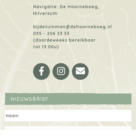
Navigatie: De Hoorneboeg,
Hilversum
bijdetuinman@dehoorneboeg.nl
035 - 206 23 33
(doordeweeks bereikbaar
tot 13:00u)
Facebook
Instagram
Email
NIEUWSBRIEF