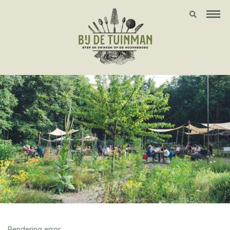
Rendering error.