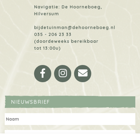
Navigatie: De Hoorneboeg,
Hilversum
bijdetuinman@dehoorneboeg.nl
035 - 206 23 33
(doordeweeks bereikbaar
tot 13:00u)
Facebook
Instagram
Email
NIEUWSBRIEF