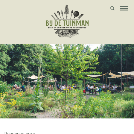
Rendering error.