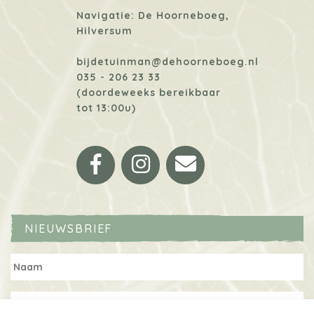
Navigatie: De Hoorneboeg,
Hilversum
bijdetuinman@dehoorneboeg.nl
035 - 206 23 33
(doordeweeks bereikbaar
tot 13:00u)
Facebook
Instagram
Email
NIEUWSBRIEF