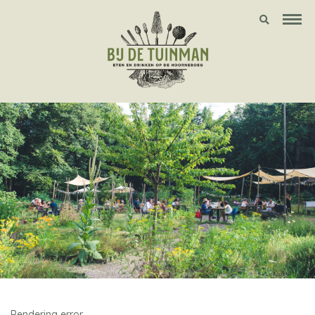
Rendering error.